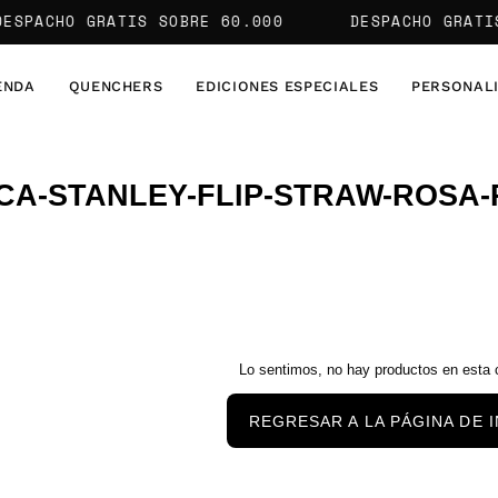
PACHO GRATIS
SOBRE 60.000
DESPACHO GRATIS
S
ENDA
QUENCHERS
EDICIONES ESPECIALES
PERSONAL
CA-STANLEY-FLIP-STRAW-ROSA
Lo sentimos, no hay productos en esta 
REGRESAR A LA PÁGINA DE I